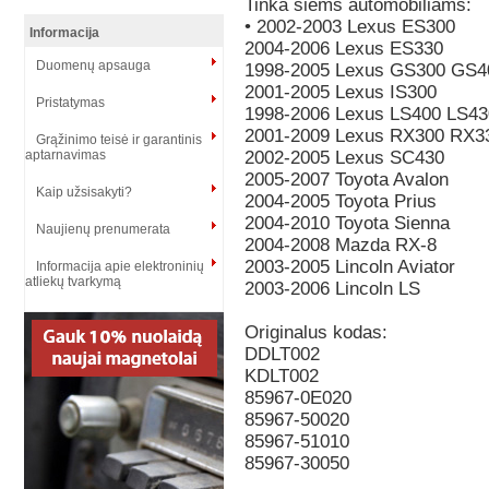
Tinka šiems automobiliams:
• 2002-2003 Lexus ES300
Informacija
2004-2006 Lexus ES330
Duomenų apsauga
1998-2005 Lexus GS300 GS
2001-2005 Lexus IS300
Pristatymas
1998-2006 Lexus LS400 LS43
2001-2009 Lexus RX300 RX3
Grąžinimo teisė ir garantinis
aptarnavimas
2002-2005 Lexus SC430
2005-2007 Toyota Avalon
Kaip užsisakyti?
2004-2005 Toyota Prius
2004-2010 Toyota Sienna
Naujienų prenumerata
2004-2008 Mazda RX-8
2003-2005 Lincoln Aviator
Informacija apie elektroninių
atliekų tvarkymą
2003-2006 Lincoln LS
Originalus kodas:
DDLT002
KDLT002
85967-0E020
85967-50020
85967-51010
85967-30050